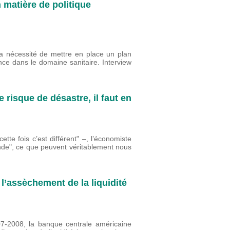
n matière de politique
a nécessité de mettre en place un plan
ce dans le domaine sanitaire. Interview
 risque de désastre, il faut en
tte fois c’est différent" –, l’économiste
nde", ce que peuvent véritablement nous
l’assèchement de la liquidité
07-2008, la banque centrale américaine