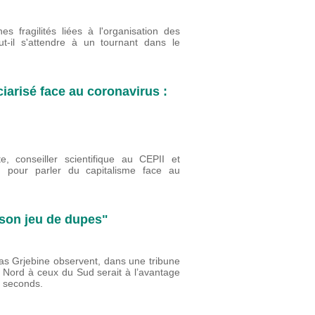
s fragilités liées à l'organisation des
t-il s'attendre à un tournant dans le
ciarisé face au coronavirus :
e, conseiller scientifique au CEPII et
t, pour parler du capitalisme face au
 son jeu de dupes"
s Grjebine observent, dans une tribune
 Nord à ceux du Sud serait à l’avantage
s seconds.