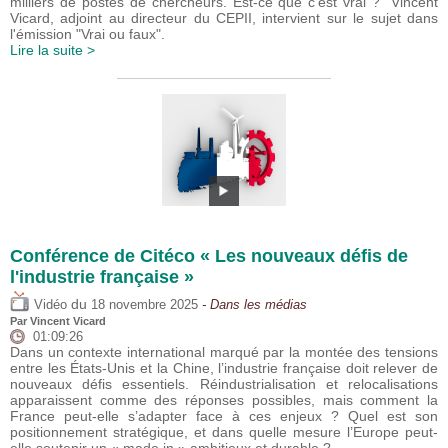
milliers de postes de chercheurs. Est-ce que c’est vrai ?" Vincent
Vicard, adjoint au directeur du CEPII, intervient sur le sujet dans
l'émission "Vrai ou faux".
Lire la suite >
Conférence de Citéco « Les nouveaux défis de
l'industrie française »
du
Vidéo
18 novembre 2025
- Dans les médias
Par
Vincent Vicard
01:09:26
Dans un contexte international marqué par la montée des tensions
entre les États-Unis et la Chine, l’industrie française doit relever de
nouveaux défis essentiels. Réindustrialisation et relocalisations
apparaissent comme des réponses possibles, mais comment la
France peut-elle s’adapter face à ces enjeux ? Quel est son
positionnement stratégique, et dans quelle mesure l’Europe peut-
elle soutenir un « made in » ambitieux et durable ?