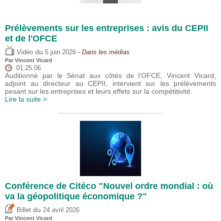
Prélèvements sur les entreprises : avis du CEPII
et de l'OFCE
du
Vidéo
5 juin 2026
- Dans les médias
Par
Vincent Vicard
01:25:06
Auditionné par le Sénat aux côtés de l’OFCE, Vincent Vicard,
adjoint au directeur au CEPII, intervient sur les prélèvements
pesant sur les entreprises et leurs effets sur la compétitivité.
Lire la suite >
Conférence de Citéco "Nouvel ordre mondial : où
va la géopolitique économique ?"
du
Billet
24 avril 2026
Par
Vincent Vicard