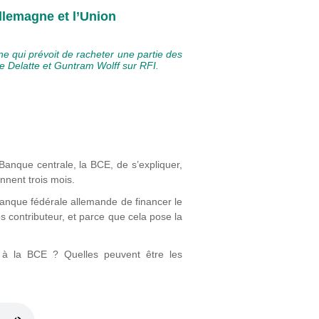
Allemagne et l’Union
e qui prévoit de racheter une partie des
e Delatte et Guntram Wolff sur RFI.
Banque centrale, la BCE, de s’expliquer,
nnent trois mois.
Banque fédérale allemande de financer le
s contributeur, et parce que cela pose la
n à la BCE ? Quelles peuvent être les