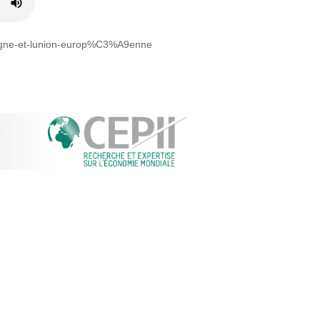
lemagne-et-lunion-europ%C3%A9enne