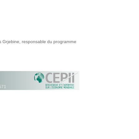
mas Grjebine, responsable du programme
571