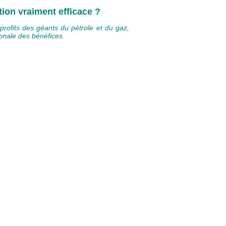
tion vraiment efficace ?
profits des géants du pétrole et du gaz,
tionale des bénéfices.