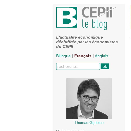
L'actualité économique
déchiffrée par les économistes
du CEPII
Bilingue
|
Français
|
Anglais
Thomas Grjebine