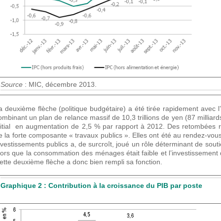
Source
: MIC, décembre 2013.
a deuxième flèche (politique budgétaire) a été tirée rapidement avec 
ombinant un plan de relance massif de 10,3 trillions de yen (87 milliard
nitial en augmentation de 2,5 % par rapport à 2012. Des retombées r
e la forte composante « travaux publics ». Elles ont été au rendez-vou
nvestissements publics a, de surcroît, joué un rôle déterminant de souti
lors que la consommation des ménages était faible et l’investissement
ette deuxième flèche a donc bien rempli sa fonction.
Graphique 2 : Contribution à la croissance du PIB par poste