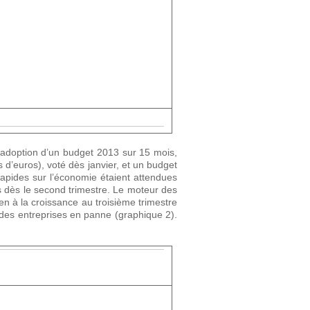
l’adoption d’un budget 2013 sur 15 mois,
s d’euros), voté dès janvier, et un budget
apides sur l’économie étaient attendues
s dès le second trimestre. Le moteur des
en à la croissance au troisième trimestre
 des entreprises en panne (graphique 2).