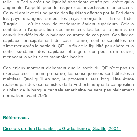
taille. La Fed a créé une liquidité abondante et très peu chère qui a
augmenté l’appétit pour le risque des investisseurs américains.
Ceux-ci ont investi une partie des liquidités offertes par la Fed dans
les pays étrangers, surtout les pays émergents – Brésil, Inde,
Turquie… – où les taux de rendement étaient supérieurs. Cela a
contribué à l’appréciation des monnaies locales et a permis de
couvrir les déficits de la balance courante de ces pays. Ces flux de
capitaux, principalement de court terme, sont susceptibles de
s’inverser après la sortie du QE. La fin de la liquidité peu chère et la
sortie soudaine des capitaux étrangers qui peut s’en suivre,
menacent la valeur des monnaies locales.
Ces enjeux montrent clairement que la sortie du QE n’est pas un
exercice aisé : même préparée, les conséquences sont difficiles à
maîtriser. Quoi qu’il en soit, le processus sera long. Une étude
réalisée par des économistes de la Fed estime que la composition
du bilan de la banque centrale américaine ne sera pas pleinement
normalisée avant 2025.
Références :
Discours de Ben Bernanke , « Gradualisme », Seattle, 2004.