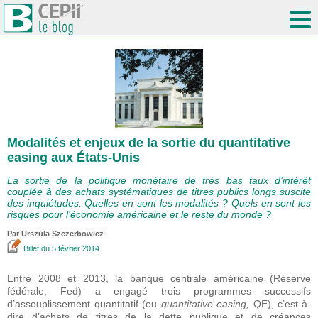
Modalités et enjeux de la sortie du quantitative
easing aux États-Unis
La sortie de la politique monétaire de très bas taux d’intérêt
couplée à des achats systématiques de titres publics longs suscite
des inquiétudes. Quelles en sont les modalités ? Quels en sont les
risques pour l’économie américaine et le reste du monde ?
Par Urszula Szczerbowicz
Billet
du 5 février 2014
Entre 2008 et 2013, la banque centrale américaine (Réserve
fédérale, Fed) a engagé trois programmes successifs
d’assouplissement quantitatif (ou
quantitative easing,
QE), c’est-à-
dire d’achats de titres de la dette publique et de créances