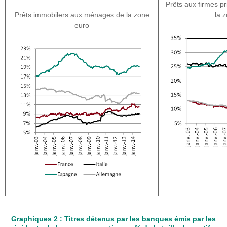
Prêts aux firmes pr
Prêts immobilers aux ménages de la zone
la 
euro
Graphiques 2 :
Titres détenus par les banques émis par les