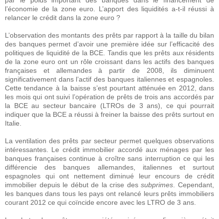
par le poids important des banques dans le financement de
l’économie de la zone euro. L’apport des liquidités a-t-il réussi à
relancer le crédit dans la zone euro ?
L’observation des montants des prêts par rapport à la taille du bilan
des banques permet d’avoir une première idée sur l’efficacité des
politiques de liquidité de la BCE. Tandis que les prêts aux résidents
de la zone euro ont un rôle croissant dans les actifs des banques
françaises et allemandes à partir de 2008, ils diminuent
significativement dans l’actif des banques italiennes et espagnoles.
Cette tendance à la baisse s’est pourtant atténuée en 2012, dans
les mois qui ont suivi l’opération de prêts de trois ans accordés par
la BCE au secteur bancaire (LTROs de 3 ans), ce qui pourrait
indiquer que la BCE a réussi à freiner la baisse des prêts surtout en
Italie.
La ventilation des prêts par secteur permet quelques observations
intéressantes. Le crédit immobilier accordé aux ménages par les
banques françaises continue à croître sans interruption ce qui les
différencie des banques allemandes, italiennes et surtout
espagnoles qui ont nettement diminué leur encours de crédit
immobilier depuis le début de la crise des
subprimes
. Cependant,
les banques dans tous les pays ont relancé leurs prêts immobiliers
courant 2012 ce qui coïncide encore avec les LTRO de 3 ans.