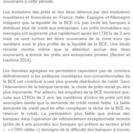
souverains à cette période.
Les évolutions des prêts et des titres détenus par des institutions
monétaires et financières en France, Italie, Espagne et Allemagne
indiquent que la liquidité de la BCE n’a pas incité les banques à
distribuer plus de crédit aux entreprises. Les prêts immobiliers aux
ménages ont augmenté plus rapidement après les LTROs de 3 ans
mais ce sont surtout les titres souverains de la zone euro qui
semblent avoir le plus profité de la liquidité de la BCE. Une étude
récente montre même que la détention accrue des titres
souverains a évincé les prêts aux entreprises privées (Becker et
Ivashina 2014).
Les données agrégées ne permettent cependant pas de conclure
définitivement si les politiques monétaires non-conventionnelles de
la BCE ont contribué à une plus grande distribution de crédit. Sans
l’intervention de la banque centrale, la chute de prêts aurait pu être
plus importante. Par ailleurs, les enquêtes de la BCE montrent que,
suite aux LTROs de 3 ans, les conditions d’octroi de prêts ont été
assouplies tandis que la demande de crédit restait faible. La faible
demande de crédit peut en effet compliquer la tâche de la BCE de
relancer le crédit. La participation plus faible que prévue des
banques dans l’opération de refinancement exceptionnelle récente
(prêts de 4 ans accordés aux banques qui prêtent au secteur privé
– « LTRO ciblée ») témoigne de la difficulté des banques à trouver