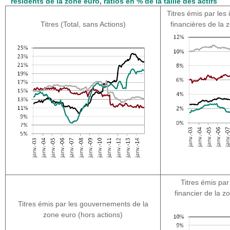
résidents de la zone euro, ratios en % de la taille des actifs
Titres émis par les 
Titres (Total, sans Actions)
financières de la 
Titres émis par
financier de la z
Titres émis par les gouvernements de la
zone euro (hors actions)