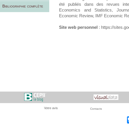
été publiés dans des revues inte
Bibliographie complète
Economics and Statistics, Journa
Economic Review, IMF Economic Re
Site web personnel
:
https://sites.g
Votre avis
Contacts