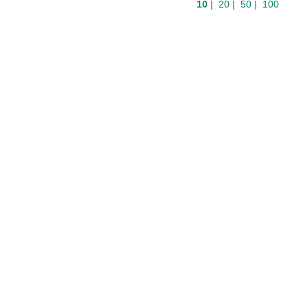
10
|
20
|
50
|
100