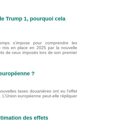
de Trump 1, pourquoi cela
temps s’impose pour comprendre les
e mis en place en 2025 par la nouvelle
ets de ceux imposés lors de son premier
 européenne ?
velles taxes douanières ont eu l’effet
. L’Union européenne peut-elle répliquer
timation des effets