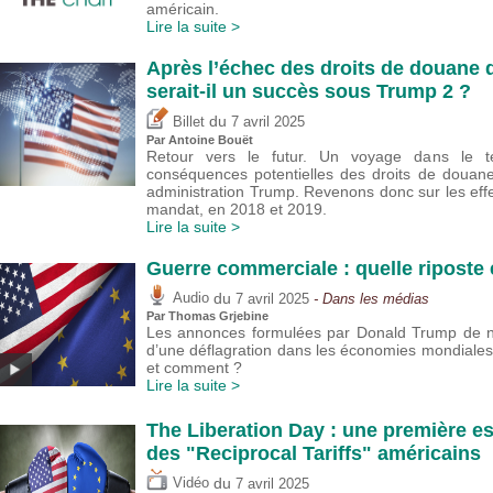
américain.
Lire la suite >
Après l’échec des droits de douane 
serait-il un succès sous Trump 2 ?
du
Billet
7 avril 2025
Par
Antoine Bouët
Retour vers le futur. Un voyage dans le 
conséquences potentielles des droits de douan
administration Trump. Revenons donc sur les eff
mandat, en 2018 et 2019.
Lire la suite >
Guerre commerciale : quelle riposte
du
Audio
7 avril 2025
- Dans les médias
Par
Thomas Grjebine
Les annonces formulées par Donald Trump de nou
d’une déflagration dans les économies mondiales
et comment ?
Lire la suite >
The Liberation Day : une première es
des "Reciprocal Tariffs" américains
du
Vidéo
7 avril 2025