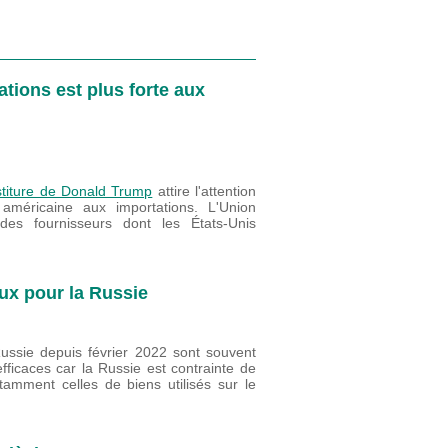
ations est plus forte aux
estiture de Donald Trump
attire l'attention
méricaine aux importations. L'Union
es fournisseurs dont les États-Unis
ux pour la Russie
ussie depuis février 2022 sont souvent
fficaces car la Russie est contrainte de
tamment celles de biens utilisés sur le