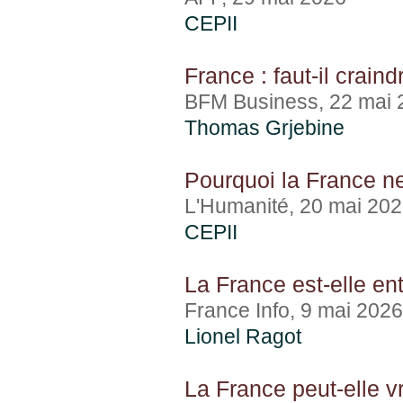
CEPII
France : faut-il crain
BFM Business, 22 mai 
Thomas Grjebine
Pourquoi la France n
L'Humanité, 20 mai 20
CEPII
La France est-elle en
France Info, 9 mai 2026
Lionel Ragot
La France peut-elle v