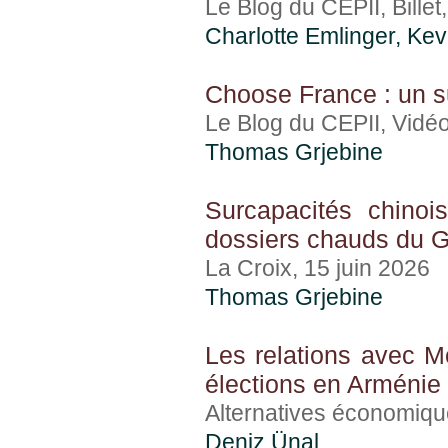
Le Blog du CEPII, Billet
Charlotte Emlinger
,
Kev
Choose France : un s
Le Blog du CEPII, Vidéo
Thomas Grjebine
Surcapacités chinoi
dossiers chauds du G
La Croix, 15 juin 2026
Thomas Grjebine
Les relations avec M
élections en Arménie
Alternatives économiqu
Deniz Ünal