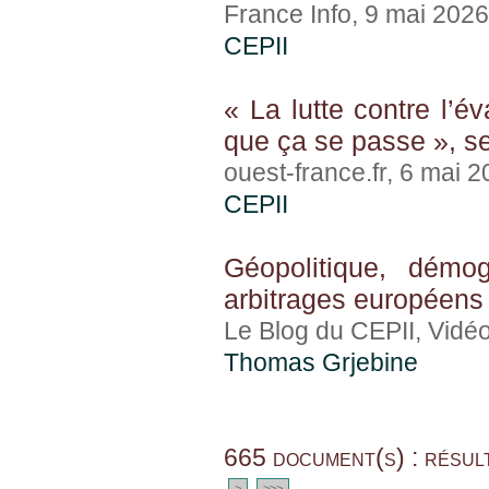
France Info, 9 mai 2026
CEPII
« La lutte contre l’é
que ça se passe », se
ouest-france.fr, 6 mai 
CEPII
Géopolitique, démo
arbitrages européens
Le Blog du CEPII, Vidéo
Thomas Grjebine
665 document(s) : résul
>
>>>