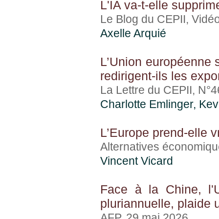
L'IA va-t-elle supprim
Le Blog du CEPII, Vidé
Axelle Arquié
L’Union européenne s
redirigent-ils les exp
La Lettre du CEPII, N°
Charlotte Emlinger
,
Kev
L’Europe prend-elle v
Alternatives économiqu
Vincent Vicard
Face à la Chine, l'
pluriannuelle, plaide 
AFP, 29 mai 2026