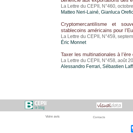
bénéficié aux exportations des 
La Lettre du CEPII, N°460, octobr
Matteo Neri-Lainé
,
Gianluca Orefi
Cryptomercantilisme et souv
stablecoins américains pour l’E
La Lettre du CEPII, N°459, septe
Éric Monnet
Taxer les multinationales à l’ère
La Lettre du CEPII, N°458, août 2
Alessandro Ferrari, Sébastien Laff
Votre avis
Contacts